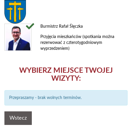
Burmistrz Rafał Ślęczka
Przyjęcia mieszkańców (spotkania można
rezerwować z czterotygodniowym
wyprzedzeniem)
WYBIERZ MIEJSCE TWOJEJ
WIZYTY:
Przepraszamy - brak wolnych terminów.
Wstecz